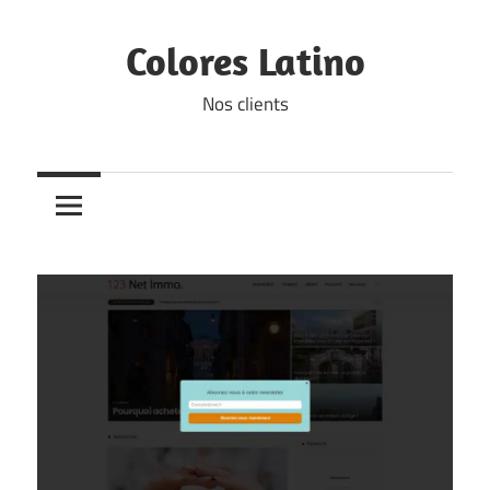
Skip
to
Colores Latino
content
Nos clients