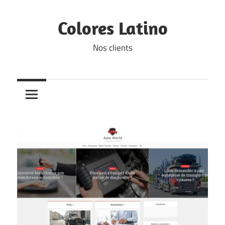
Skip
to
Colores Latino
content
Nos clients