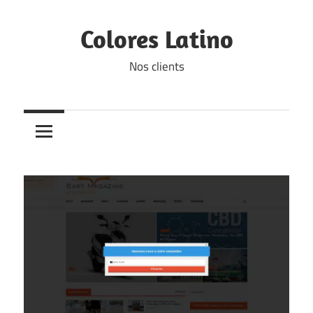
Skip
to
Colores Latino
content
Nos clients