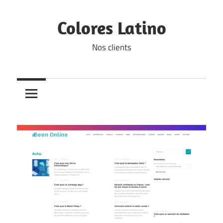
Skip
to
Colores Latino
content
Nos clients