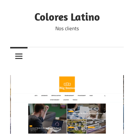
Skip
to
Colores Latino
content
Nos clients