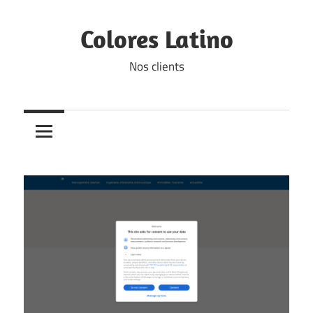
Skip
to
Colores Latino
content
Nos clients