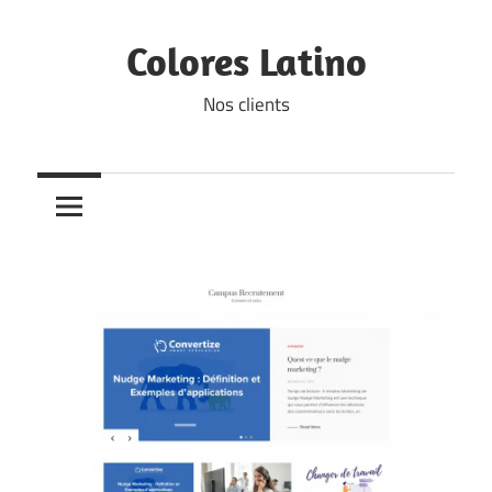
Skip
to
Colores Latino
content
Nos clients