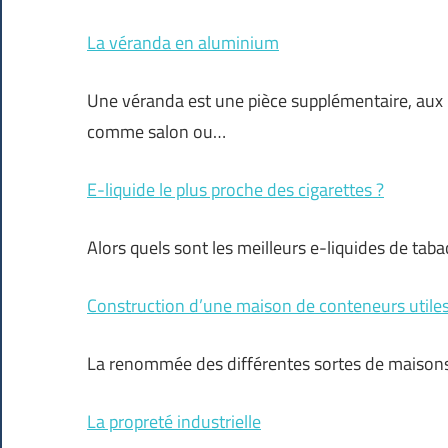
La véranda en aluminium
Une véranda est une pièce supplémentaire, aux p
comme salon ou…
E-liquide le plus proche des cigarettes ?
Alors quels sont les meilleurs e-liquides de taba
Construction d’une maison de conteneurs utile
La renommée des différentes sortes de maisons 
La propreté industrielle