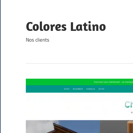
Skip
to
content
Colores Latino
Nos clients