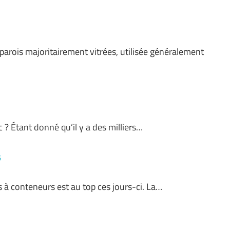
arois majoritairement vitrées, utilisée généralement
c ? Étant donné qu’il y a des milliers…
s
à conteneurs est au top ces jours-ci. La…