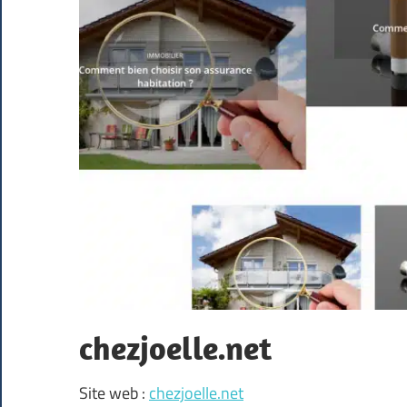
chezjoelle.net
Site web :
chezjoelle.net