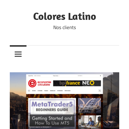
Skip
to
Colores Latino
content
Nos clients