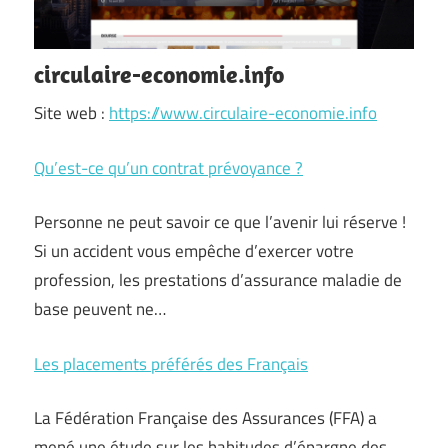
circulaire-economie.info
Site web :
https://www.circulaire-economie.info
Qu’est-ce qu’un contrat prévoyance ?
Personne ne peut savoir ce que l’avenir lui réserve !
Si un accident vous empêche d’exercer votre
profession, les prestations d’assurance maladie de
base peuvent ne…
Les placements préférés des Français
La Fédération Française des Assurances (FFA) a
mené une étude sur les habitudes d’épargne des