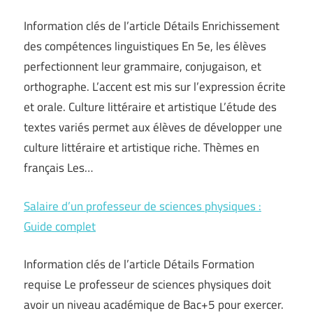
Information clés de l’article Détails Enrichissement
des compétences linguistiques En 5e, les élèves
perfectionnent leur grammaire, conjugaison, et
orthographe. L’accent est mis sur l’expression écrite
et orale. Culture littéraire et artistique L’étude des
textes variés permet aux élèves de développer une
culture littéraire et artistique riche. Thèmes en
français Les…
Salaire d’un professeur de sciences physiques :
Guide complet
Information clés de l’article Détails Formation
requise Le professeur de sciences physiques doit
avoir un niveau académique de Bac+5 pour exercer.