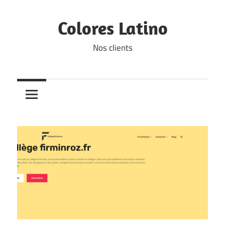
Skip
to
Colores Latino
content
Nos clients