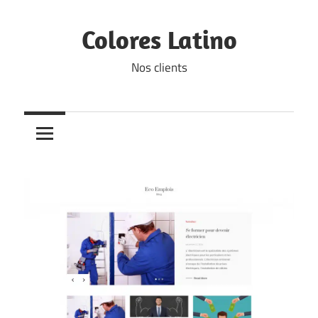
Skip
to
Colores Latino
content
Nos clients