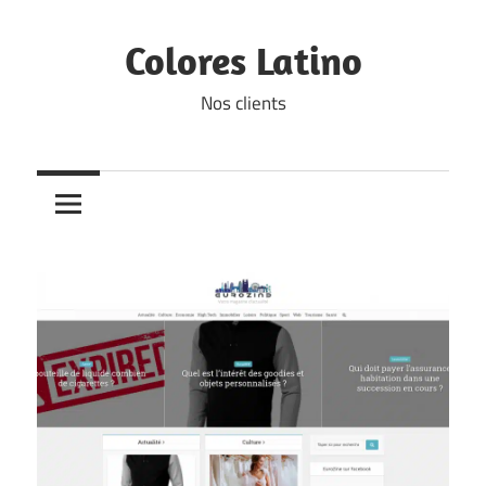
Skip
to
Colores Latino
content
Nos clients