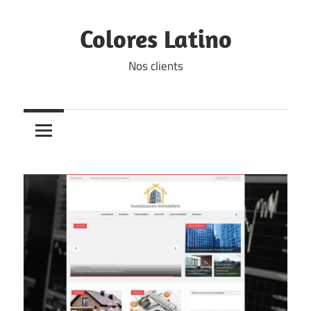
Skip
to
Colores Latino
content
Nos clients