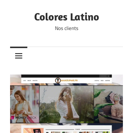
Skip
to
Colores Latino
content
Nos clients