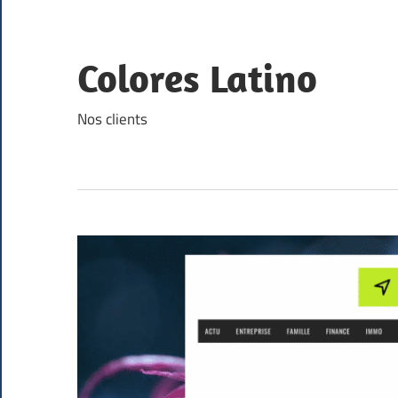
Skip
to
content
Colores Latino
Nos clients