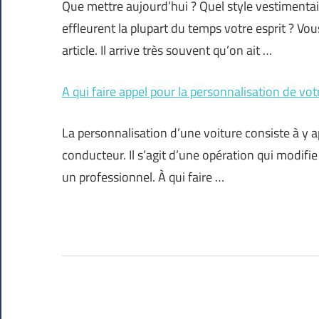
Que mettre aujourd’hui ? Quel style vestimentair
effleurent la plupart du temps votre esprit ? V
article. Il arrive très souvent qu’on ait …
A qui faire appel pour la personnalisation de vot
La personnalisation d’une voiture consiste à y a
conducteur. Il s’agit d’une opération qui modifie l
un professionnel. À qui faire …