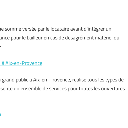
ne somme versée par le locataire avant d’intégrer un
nce pour le bailleur en cas de désagrément matériel ou
e …
C à Aix-en-Provence
grand public à Aix-en-Provence, réalise tous les types de
ésente un ensemble de services pour toutes les ouvertures
s