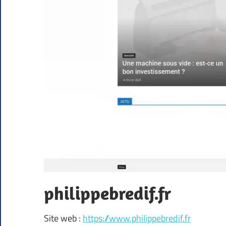
philippebredif.fr
Site web :
https://www.philippebredif.fr