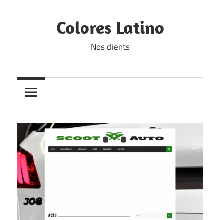
Skip
to
Colores Latino
content
Nos clients