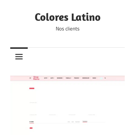
Skip
to
Colores Latino
content
Nos clients