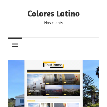
Skip
to
Colores Latino
content
Nos clients