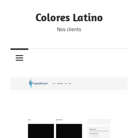
Skip
to
Colores Latino
content
Nos clients