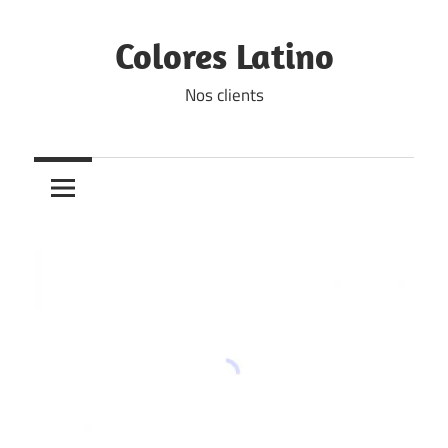
Skip
to
Colores Latino
content
Nos clients